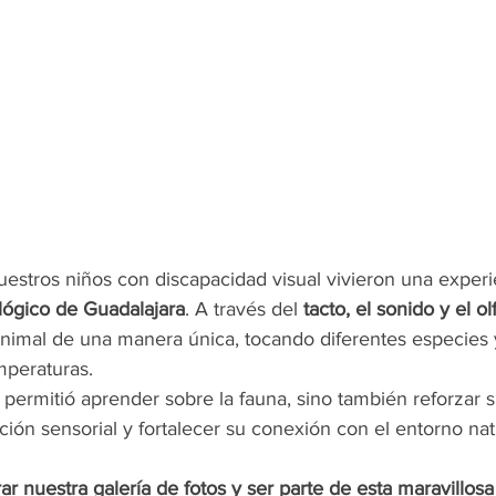
estros niños con discapacidad visual vivieron una experi
lógico de Guadalajara
. A través del 
tacto, el sonido y el ol
nimal de una manera única, tocando diferentes especies y
mperaturas.
es permitió aprender sobre la fauna, sino también reforzar s
ción sensorial y fortalecer su conexión con el entorno natu
ar nuestra galería de fotos y ser parte de esta maravillosa