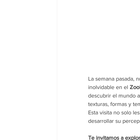
La semana pasada, nu
inolvidable en el 
Zoo
descubrir el mundo a
texturas, formas y te
Esta visita no solo l
desarrollar su percep
Te invitamos a explor