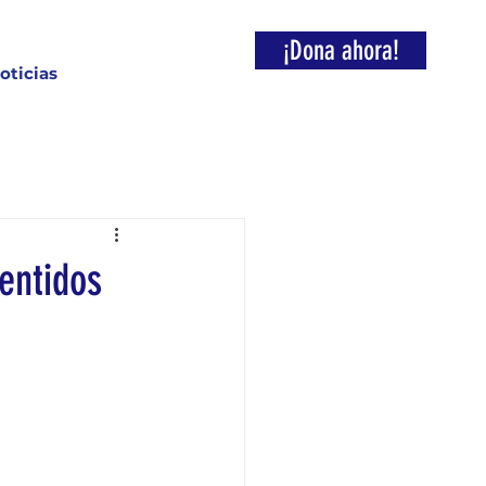
¡Dona ahora!
oticias
sentidos