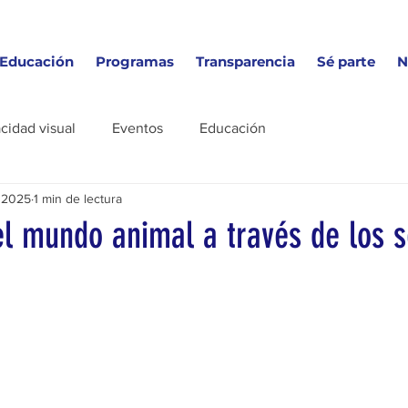
Educación
Programas
Transparencia
Sé parte
N
cidad visual
Eventos
Educación
 2025
1 min de lectura
el mundo animal a través de los 