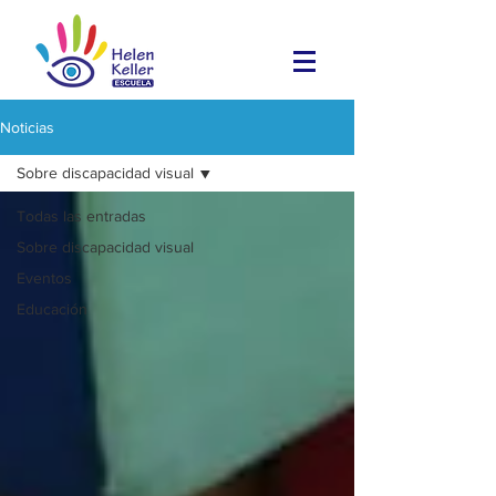
Noticias
Sobre discapacidad visual
Todas las entradas
Sobre discapacidad visual
Eventos
Educación