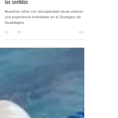
19 mar 2025
1 min de lectura
Explorando el mundo animal a través de
los sentidos
Nuestros niños con discapacidad visual vivieron
una experiencia inolvidable en el Zoológico de
Guadalajara